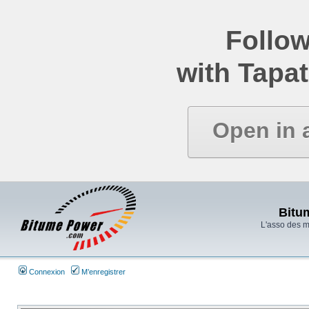
Follow
with Tapat
Open in 
Bitu
L'asso des 
Connexion
M’enregistrer