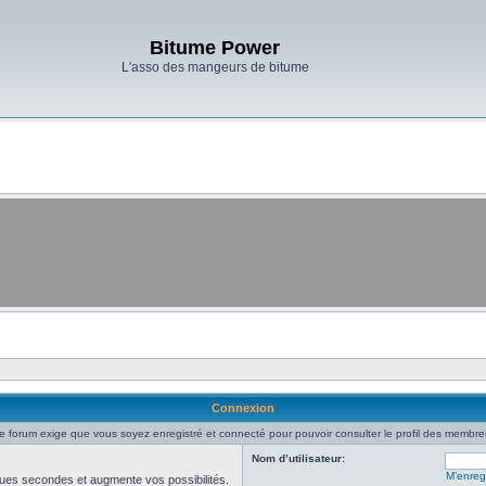
Bitume Power
L'asso des mangeurs de bitume
Connexion
e forum exige que vous soyez enregistré et connecté pour pouvoir consulter le profil des membre
Nom d’utilisateur:
M’enregi
ues secondes et augmente vos possibilités.