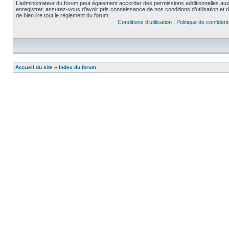
L’administrateur du forum peut également accorder des permissions additionnelles aux 
enregistrer, assurez-vous d’avoir pris connaissance de nos conditions d’utilisation et 
de bien lire tout le règlement du forum.
Conditions d’utilisation
|
Politique de confidenti
Accueil du site
»
Index du forum