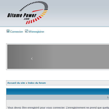
Connexion
M’enregistrer
Accueil du site
»
Index du forum
L
Vous devez être enregistré pour vous connecter. L’enregistrement ne prend que quelq