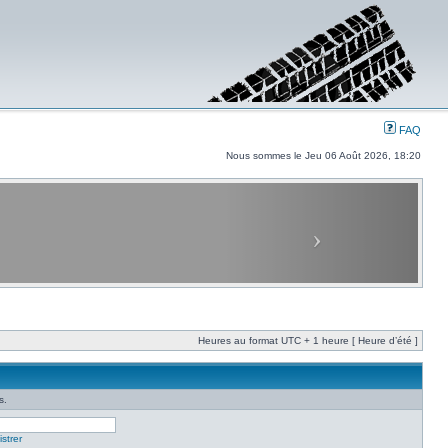
FAQ
Nous sommes le Jeu 06 Août 2026, 18:20
Heures au format UTC + 1 heure [ Heure d’été ]
s.
strer