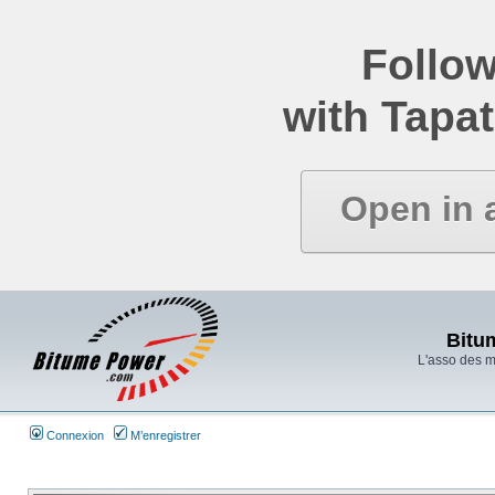
Follow
with Tapat
Open in 
Bitu
L'asso des 
Connexion
M’enregistrer