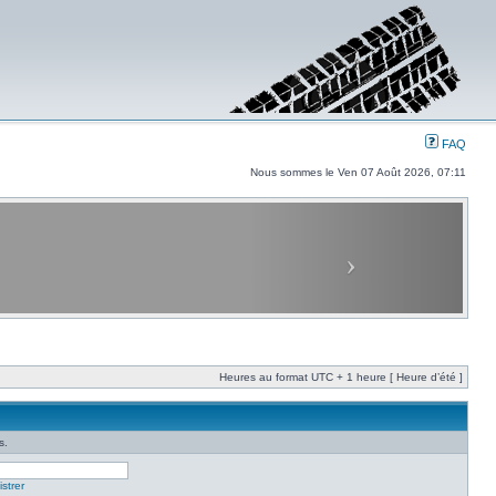
FAQ
Nous sommes le Ven 07 Août 2026, 07:11
Heures au format UTC + 1 heure [ Heure d’été ]
s.
strer