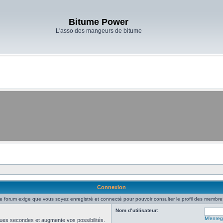
Bitume Power
L'asso des mangeurs de bitume
Connexion
e forum exige que vous soyez enregistré et connecté pour pouvoir consulter le profil des membre
Nom d’utilisateur:
M’enregi
ues secondes et augmente vos possibilités.