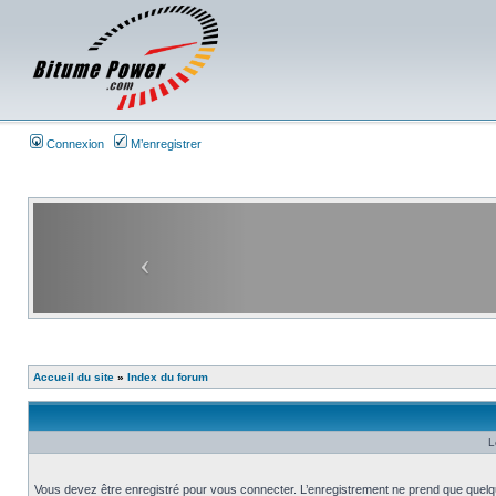
Connexion
M’enregistrer
Accueil du site
»
Index du forum
L
Vous devez être enregistré pour vous connecter. L’enregistrement ne prend que quelq