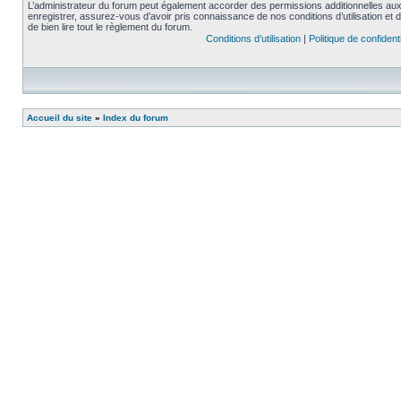
L’administrateur du forum peut également accorder des permissions additionnelles aux 
enregistrer, assurez-vous d’avoir pris connaissance de nos conditions d’utilisation et 
de bien lire tout le règlement du forum.
Conditions d’utilisation
|
Politique de confidenti
Accueil du site
»
Index du forum