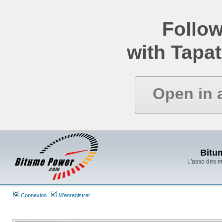
Follow
with Tapat
Open in 
Bitu
L'asso des 
Connexion
M’enregistrer