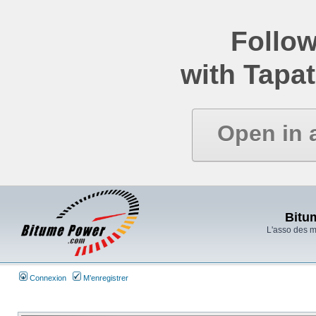
Follow
with Tapat
Open in 
Bitu
L'asso des 
Connexion
M’enregistrer