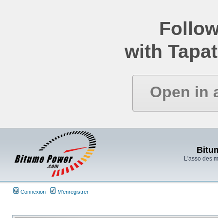
Follow
with Tapat
Open in 
Bitu
L'asso des 
Connexion
M’enregistrer