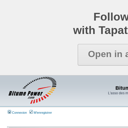
Follow
with Tapat
Open in 
Bitu
L'asso des 
Connexion
M’enregistrer