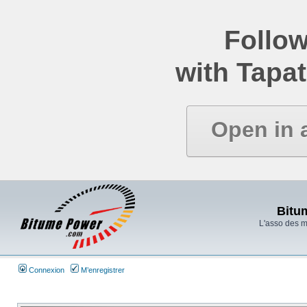
Follow
with Tapat
Open in 
Bitu
L'asso des 
Connexion
M’enregistrer