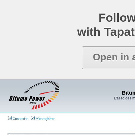
Follow
with Tapat
Open in 
Bitu
L'asso des 
Connexion
M’enregistrer