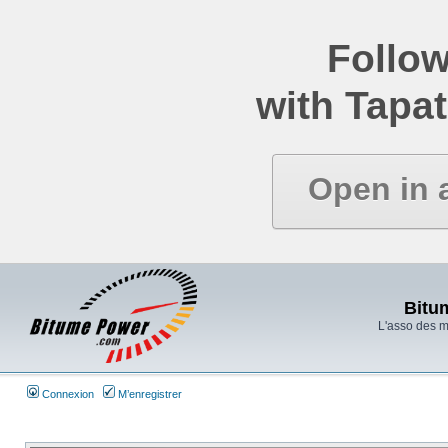
Follow
with Tapat
Open in 
Bitu
L'asso des 
Connexion
M’enregistrer