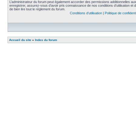
L’administrateur du forum peut également accorder des permissions additionnelles aux 
enregistrer, assurez-vous d’avoir pris connaissance de nos conditions d’utilisation et 
de bien lire tout le règlement du forum.
Conditions d’utilisation
|
Politique de confidenti
Accueil du site
»
Index du forum