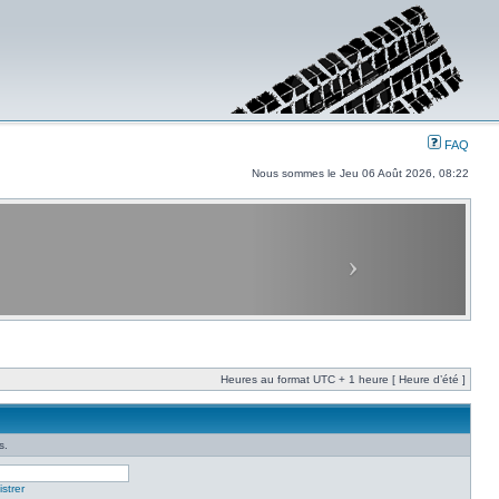
FAQ
Nous sommes le Jeu 06 Août 2026, 08:22
Heures au format UTC + 1 heure [ Heure d’été ]
s.
strer