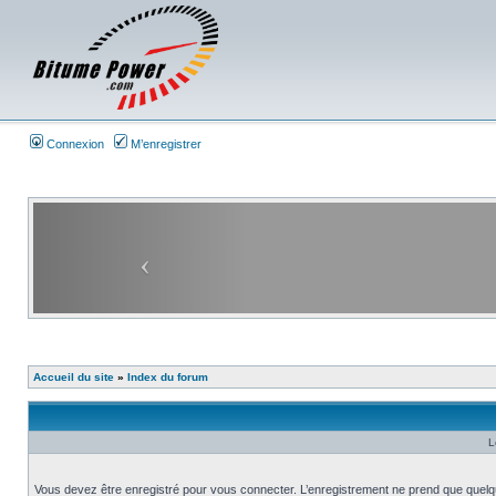
Connexion
M’enregistrer
Accueil du site
»
Index du forum
L
Vous devez être enregistré pour vous connecter. L’enregistrement ne prend que quelq