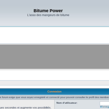
Bitume Power
L'asso des mangeurs de bitume
Connexion
e forum exige que vous soyez enregistré et connecté pour pouvoir consulter le profil des membre
Nom d’utilisateur:
M’enregi
ues secondes et augmente vos possibilités.