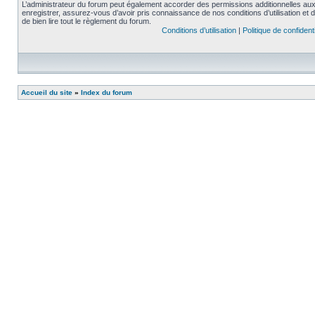
L’administrateur du forum peut également accorder des permissions additionnelles aux 
enregistrer, assurez-vous d’avoir pris connaissance de nos conditions d’utilisation et 
de bien lire tout le règlement du forum.
Conditions d’utilisation
|
Politique de confidenti
Accueil du site
»
Index du forum