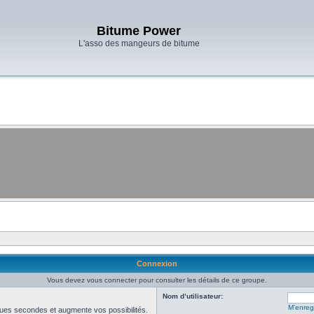
Bitume Power
L'asso des mangeurs de bitume
Connexion
Vous devez vous connecter pour consulter les détails de ce groupe.
Nom d’utilisateur:
M’enregi
ues secondes et augmente vos possibilités.