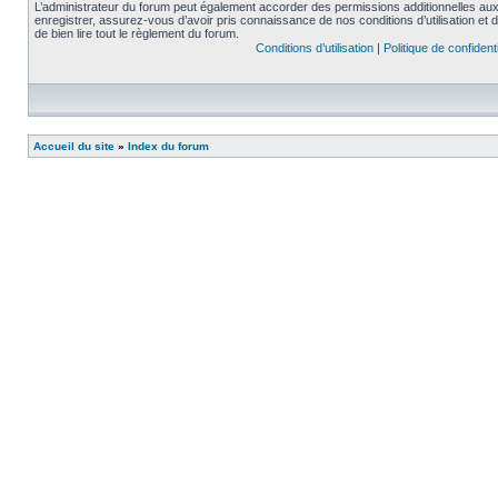
L’administrateur du forum peut également accorder des permissions additionnelles aux 
enregistrer, assurez-vous d’avoir pris connaissance de nos conditions d’utilisation et 
de bien lire tout le règlement du forum.
Conditions d’utilisation
|
Politique de confidenti
Accueil du site
»
Index du forum