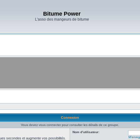
Bitume Power
L'asso des mangeurs de bitume
Connexion
Vous devez vous connecter pour consulter les détails de ce groupe.
Nom d’utilisateur:
M’enregi
ues secondes et augmente vos possibilités.