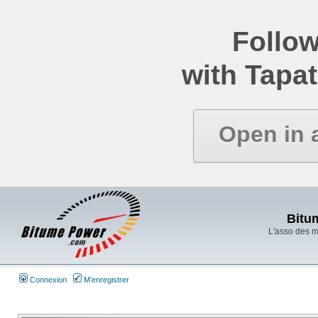
Follow
with Tapat
Open in 
Bitu
L'asso des 
Connexion
M’enregistrer