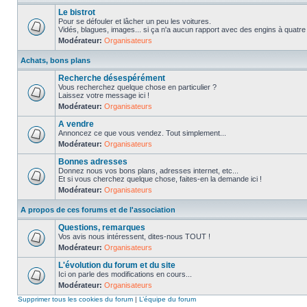
Le bistrot
Pour se défouler et lâcher un peu les voitures.
Vidés, blagues, images... si ça n'a aucun rapport avec des engins à quatre ro
Modérateur:
Organisateurs
Achats, bons plans
Recherche désespérément
Vous recherchez quelque chose en particulier ?
Laissez votre message ici !
Modérateur:
Organisateurs
A vendre
Annoncez ce que vous vendez. Tout simplement...
Modérateur:
Organisateurs
Bonnes adresses
Donnez nous vos bons plans, adresses internet, etc...
Et si vous cherchez quelque chose, faites-en la demande ici !
Modérateur:
Organisateurs
A propos de ces forums et de l'association
Questions, remarques
Vos avis nous intéressent, dites-nous TOUT !
Modérateur:
Organisateurs
L'évolution du forum et du site
Ici on parle des modifications en cours...
Modérateur:
Organisateurs
Supprimer tous les cookies du forum
|
L’équipe du forum