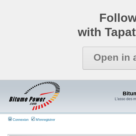
Follow
with Tapat
Open in 
Bitu
L'asso des 
Connexion
M’enregistrer