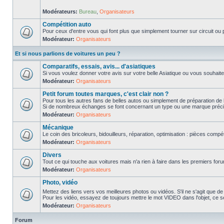
Modérateurs:
Bureau
,
Organisateurs
Compétition auto
Pour ceux d'entre vous qui font plus que simplement tourner sur circuit ou p
Modérateur:
Organisateurs
Et si nous parlions de voitures un peu ?
Comparatifs, essais, avis... d'asiatiques
Si vous voulez donner votre avis sur votre belle Asiatique ou vous souhait
Modérateur:
Organisateurs
Petit forum toutes marques, c'est clair non ?
Pour tous les autres fans de belles autos ou simplement de préparation de 
Si de nombreux échanges se font concernant un type ou une marque précis
Modérateur:
Organisateurs
Mécanique
Le coin des bricoleurs, bidouilleurs, réparation, optimisation : pièces compét
Modérateur:
Organisateurs
Divers
Tout ce qui touche aux voitures mais n'a rien à faire dans les premiers forum
Modérateur:
Organisateurs
Photo, vidéo
Mettez des liens vers vos meilleures photos ou vidéos. S'il ne s'agit que de
Pour les vidéo, essayez de toujours mettre le mot VIDEO dans l'objet, ce se
Modérateur:
Organisateurs
Forum