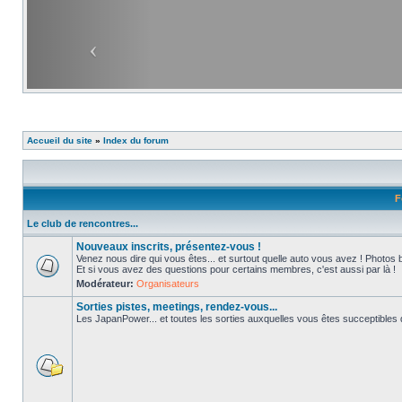
Accueil du site
»
Index du forum
F
Le club de rencontres...
Nouveaux inscrits, présentez-vous !
Venez nous dire qui vous êtes... et surtout quelle auto vous avez ! Photos 
Et si vous avez des questions pour certains membres, c'est aussi par là !
Modérateur:
Organisateurs
Sorties pistes, meetings, rendez-vous...
Les JapanPower... et toutes les sorties auxquelles vous êtes succeptibles de