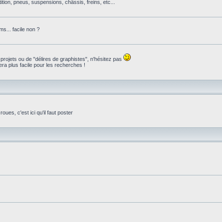
ition, pneus, suspensions, châssis, freins, etc...
s... facile non ?
 projets ou de "délires de graphistes", n'hésitez pas
ra plus facile pour les recherches !
ues, c'est ici qu'il faut poster