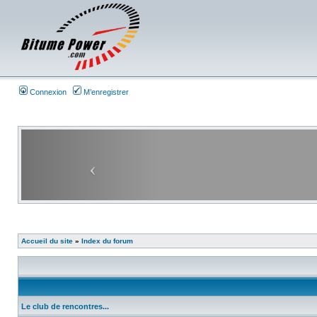
Connexion
M’enregistrer
Accueil du site
»
Index du forum
Le club de rencontres...