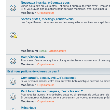
Nouveaux inscrits, présentez-vous !
Venez nous dire qui vous êtes... et surtout quelle auto vous avez ! Photos 
Et si vous avez des questions pour certains membres, c'est aussi par là !
Modérateur:
Organisateurs
Sorties pistes, meetings, rendez-vous...
Les JapanPower... et toutes les sorties auxquelles vous êtes succeptibles de
Modérateurs:
Bureau
,
Organisateurs
Compétition auto
Pour ceux d'entre vous qui font plus que simplement tourner sur circuit ou p
Modérateur:
Organisateurs
Et si nous parlions de voitures un peu ?
Comparatifs, essais, avis... d'asiatiques
Si vous voulez donner votre avis sur votre belle Asiatique ou vous souhait
Modérateur:
Organisateurs
Petit forum toutes marques, c'est clair non ?
Pour tous les autres fans de belles autos ou simplement de préparation de 
Si de nombreux échanges se font concernant un type ou une marque précis
Modérateur:
Organisateurs
Mécanique