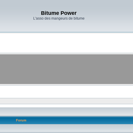
Bitume Power
L'asso des mangeurs de bitume
Forum