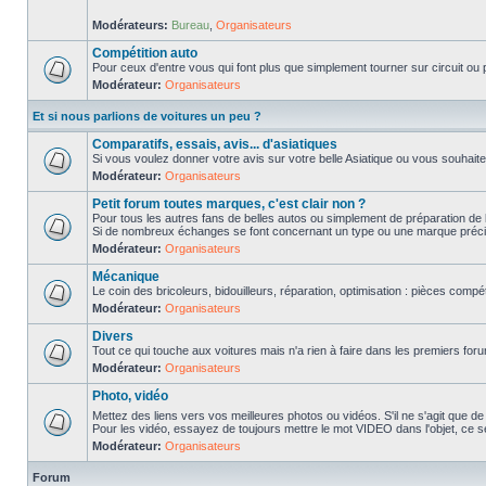
Modérateurs:
Bureau
,
Organisateurs
Compétition auto
Pour ceux d'entre vous qui font plus que simplement tourner sur circuit ou p
Modérateur:
Organisateurs
Et si nous parlions de voitures un peu ?
Comparatifs, essais, avis... d'asiatiques
Si vous voulez donner votre avis sur votre belle Asiatique ou vous souhait
Modérateur:
Organisateurs
Petit forum toutes marques, c'est clair non ?
Pour tous les autres fans de belles autos ou simplement de préparation de 
Si de nombreux échanges se font concernant un type ou une marque précis
Modérateur:
Organisateurs
Mécanique
Le coin des bricoleurs, bidouilleurs, réparation, optimisation : pièces compét
Modérateur:
Organisateurs
Divers
Tout ce qui touche aux voitures mais n'a rien à faire dans les premiers forum
Modérateur:
Organisateurs
Photo, vidéo
Mettez des liens vers vos meilleures photos ou vidéos. S'il ne s'agit que de
Pour les vidéo, essayez de toujours mettre le mot VIDEO dans l'objet, ce se
Modérateur:
Organisateurs
Forum