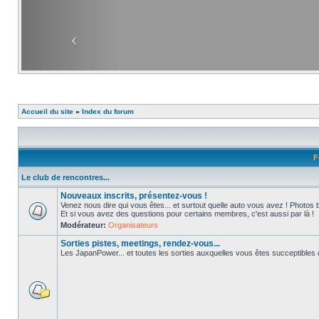
Accueil du site
»
Index du forum
F
Le club de rencontres...
Nouveaux inscrits, présentez-vous !
Venez nous dire qui vous êtes... et surtout quelle auto vous avez ! Photos 
Et si vous avez des questions pour certains membres, c'est aussi par là !
Modérateur:
Organisateurs
Sorties pistes, meetings, rendez-vous...
Les JapanPower... et toutes les sorties auxquelles vous êtes succeptibles de