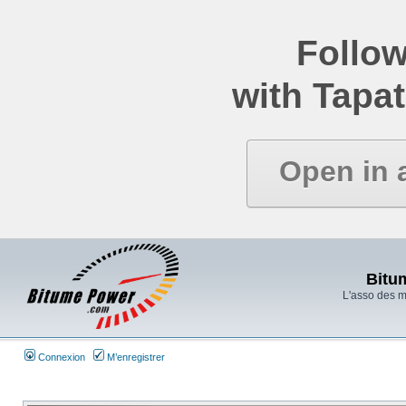
Follow
with Tapat
Open in 
Bitu
L'asso des 
Connexion
M’enregistrer