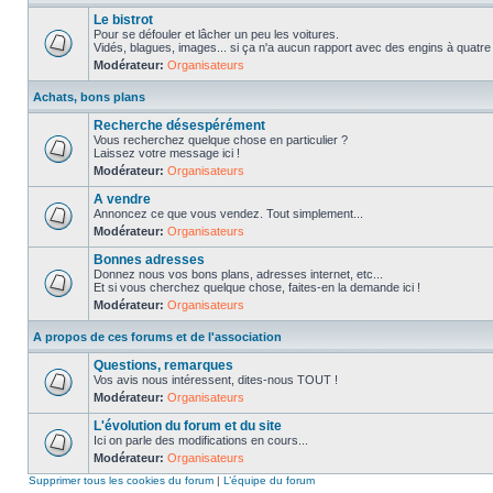
Le bistrot
Pour se défouler et lâcher un peu les voitures.
Vidés, blagues, images... si ça n'a aucun rapport avec des engins à quatre ro
Modérateur:
Organisateurs
Achats, bons plans
Recherche désespérément
Vous recherchez quelque chose en particulier ?
Laissez votre message ici !
Modérateur:
Organisateurs
A vendre
Annoncez ce que vous vendez. Tout simplement...
Modérateur:
Organisateurs
Bonnes adresses
Donnez nous vos bons plans, adresses internet, etc...
Et si vous cherchez quelque chose, faites-en la demande ici !
Modérateur:
Organisateurs
A propos de ces forums et de l'association
Questions, remarques
Vos avis nous intéressent, dites-nous TOUT !
Modérateur:
Organisateurs
L'évolution du forum et du site
Ici on parle des modifications en cours...
Modérateur:
Organisateurs
Supprimer tous les cookies du forum
|
L’équipe du forum