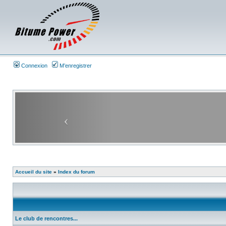
Connexion
M’enregistrer
Accueil du site
»
Index du forum
Le club de rencontres...