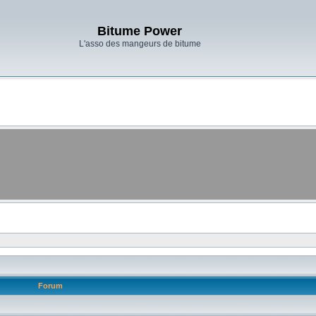
Bitume Power
L'asso des mangeurs de bitume
Forum