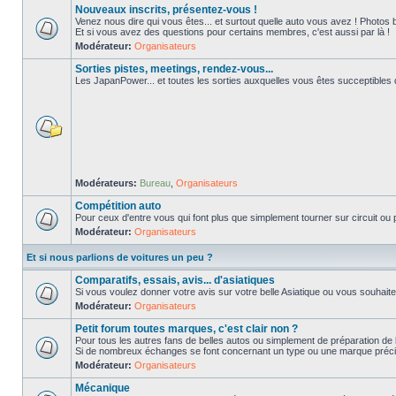
Nouveaux inscrits, présentez-vous !
Venez nous dire qui vous êtes... et surtout quelle auto vous avez ! Photos 
Et si vous avez des questions pour certains membres, c'est aussi par là !
Modérateur:
Organisateurs
Sorties pistes, meetings, rendez-vous...
Les JapanPower... et toutes les sorties auxquelles vous êtes succeptibles de
Modérateurs:
Bureau
,
Organisateurs
Compétition auto
Pour ceux d'entre vous qui font plus que simplement tourner sur circuit ou p
Modérateur:
Organisateurs
Et si nous parlions de voitures un peu ?
Comparatifs, essais, avis... d'asiatiques
Si vous voulez donner votre avis sur votre belle Asiatique ou vous souhait
Modérateur:
Organisateurs
Petit forum toutes marques, c'est clair non ?
Pour tous les autres fans de belles autos ou simplement de préparation de 
Si de nombreux échanges se font concernant un type ou une marque précis
Modérateur:
Organisateurs
Mécanique