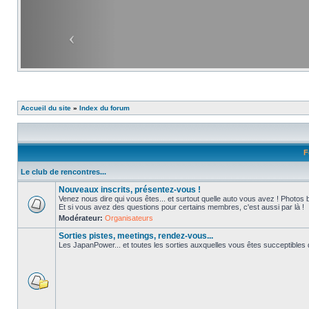
Accueil du site
»
Index du forum
F
Le club de rencontres...
Nouveaux inscrits, présentez-vous !
Venez nous dire qui vous êtes... et surtout quelle auto vous avez ! Photos 
Et si vous avez des questions pour certains membres, c'est aussi par là !
Modérateur:
Organisateurs
Sorties pistes, meetings, rendez-vous...
Les JapanPower... et toutes les sorties auxquelles vous êtes succeptibles de