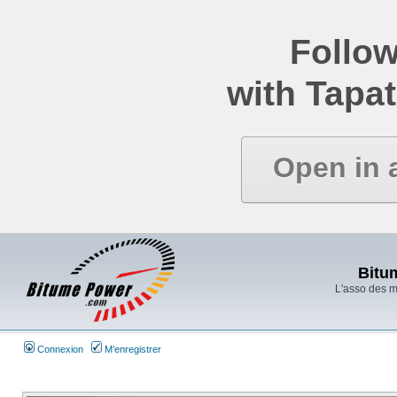
Follow
with Tapat
Open in 
Bitu
L'asso des 
Connexion
M’enregistrer