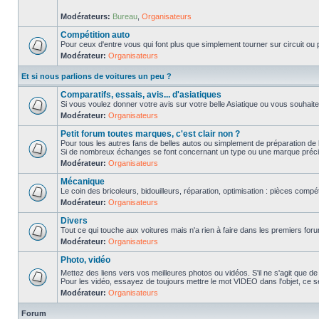
Modérateurs:
Bureau
,
Organisateurs
Compétition auto
Pour ceux d'entre vous qui font plus que simplement tourner sur circuit ou p
Modérateur:
Organisateurs
Et si nous parlions de voitures un peu ?
Comparatifs, essais, avis... d'asiatiques
Si vous voulez donner votre avis sur votre belle Asiatique ou vous souhait
Modérateur:
Organisateurs
Petit forum toutes marques, c'est clair non ?
Pour tous les autres fans de belles autos ou simplement de préparation de 
Si de nombreux échanges se font concernant un type ou une marque précis
Modérateur:
Organisateurs
Mécanique
Le coin des bricoleurs, bidouilleurs, réparation, optimisation : pièces compét
Modérateur:
Organisateurs
Divers
Tout ce qui touche aux voitures mais n'a rien à faire dans les premiers forum
Modérateur:
Organisateurs
Photo, vidéo
Mettez des liens vers vos meilleures photos ou vidéos. S'il ne s'agit que de
Pour les vidéo, essayez de toujours mettre le mot VIDEO dans l'objet, ce se
Modérateur:
Organisateurs
Forum