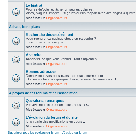
Le bistrot
Pour se défouler et lâcher un peu les voitures.
Vidés, blagues, images... si ça n'a aucun rapport avec des engins à quatre ro
Modérateur:
Organisateurs
Achats, bons plans
Recherche désespérément
Vous recherchez quelque chose en particulier ?
Laissez votre message ici !
Modérateur:
Organisateurs
A vendre
Annoncez ce que vous vendez. Tout simplement...
Modérateur:
Organisateurs
Bonnes adresses
Donnez nous vos bons plans, adresses internet, etc...
Et si vous cherchez quelque chose, faites-en la demande ici !
Modérateur:
Organisateurs
A propos de ces forums et de l'association
Questions, remarques
Vos avis nous intéressent, dites-nous TOUT !
Modérateur:
Organisateurs
L'évolution du forum et du site
Ici on parle des modifications en cours...
Modérateur:
Organisateurs
Supprimer tous les cookies du forum
|
L’équipe du forum