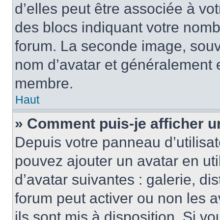
d’elles peut être associée à vo
des blocs indiquant votre nomb
forum. La seconde image, souv
nom d’avatar et généralement 
membre.
Haut
» Comment puis-je afficher u
Depuis votre panneau d’utilisate
pouvez ajouter un avatar en uti
d’avatar suivantes : galerie, di
forum peut activer ou non les a
ils sont mis à disposition. Si v