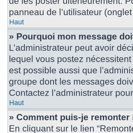
de les poster ultérieurement. P
panneau de l’utilisateur (ongle
Haut
» Pourquoi mon message doit 
L’administrateur peut avoir d
lequel vous postez nécessitent d
est possible aussi que l’admini
groupe dont les messages doiven
Contactez l’administrateur pour
Haut
» Comment puis-je remonter 
En cliquant sur le lien “Remonte