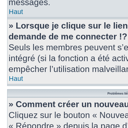
messages.
Haut
» Lorsque je clique sur le lie
demande de me connecter !?
Seuls les membres peuvent s’en
intégré (si la fonction a été act
empêcher l’utilisation malveillan
Haut
Problèmes lié
» Comment créer un nouveau 
Cliquez sur le bouton « Nouve
« Répondre » depuis la page d’