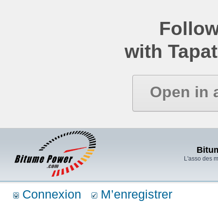
Follow
with Tapat
Open in 
Bitu
L'asso des 
Connexion
M’enregistrer