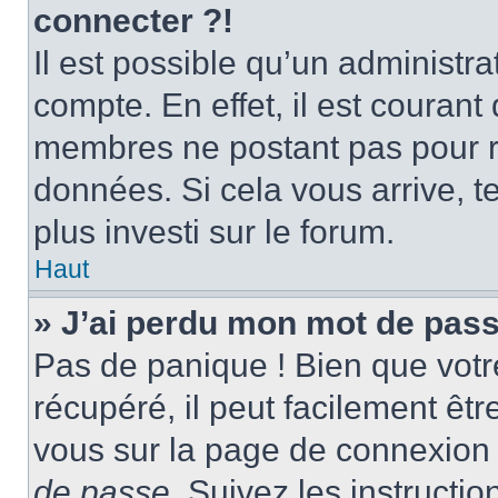
connecter ?!
Il est possible qu’un administr
compte. En effet, il est couran
membres ne postant pas pour ré
données. Si cela vous arrive, t
plus investi sur le forum.
Haut
» J’ai perdu mon mot de pass
Pas de panique ! Bien que votr
récupéré, il peut facilement être
vous sur la page de connexion 
de passe
. Suivez les instructi