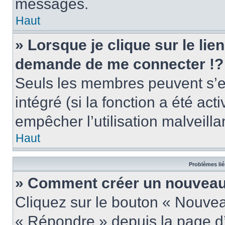
messages.
Haut
» Lorsque je clique sur le lie
demande de me connecter !?
Seuls les membres peuvent s’en
intégré (si la fonction a été act
empêcher l’utilisation malveillan
Haut
Problèmes lié
» Comment créer un nouveau 
Cliquez sur le bouton « Nouve
« Répondre » depuis la page d’