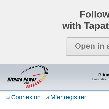
Follow
with Tapat
Open in 
Bitu
L'asso des 
Connexion
M’enregistrer