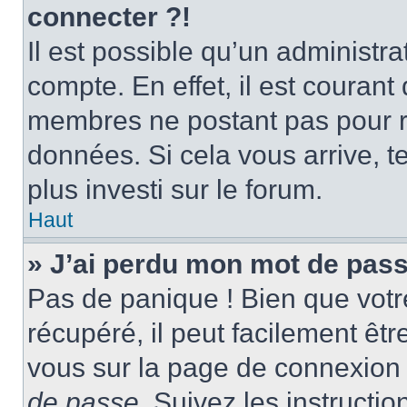
connecter ?!
Il est possible qu’un administr
compte. En effet, il est couran
membres ne postant pas pour ré
données. Si cela vous arrive, t
plus investi sur le forum.
Haut
» J’ai perdu mon mot de pass
Pas de panique ! Bien que votr
récupéré, il peut facilement être
vous sur la page de connexion 
de passe
. Suivez les instructi