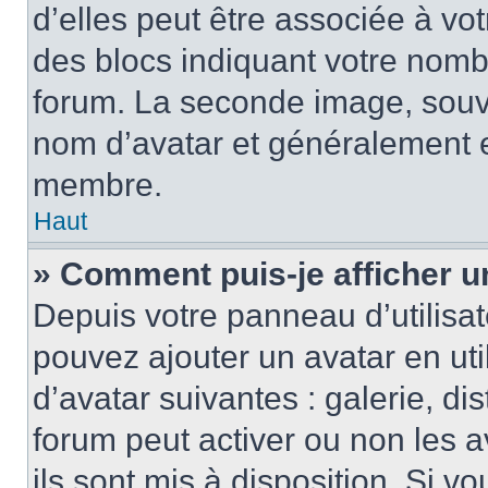
d’elles peut être associée à vo
des blocs indiquant votre nomb
forum. La seconde image, souv
nom d’avatar et généralement 
membre.
Haut
» Comment puis-je afficher u
Depuis votre panneau d’utilisate
pouvez ajouter un avatar en uti
d’avatar suivantes : galerie, di
forum peut activer ou non les a
ils sont mis à disposition. Si v