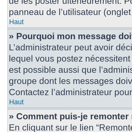
de les poster ultérieurement. P
panneau de l’utilisateur (ongle
Haut
» Pourquoi mon message doit 
L’administrateur peut avoir d
lequel vous postez nécessitent d
est possible aussi que l’admini
groupe dont les messages doiven
Contactez l’administrateur pour
Haut
» Comment puis-je remonter 
En cliquant sur le lien “Remonte