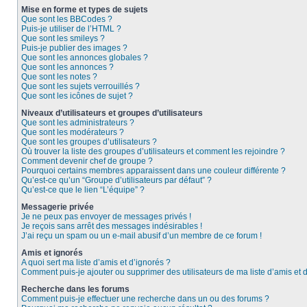
Mise en forme et types de sujets
Que sont les BBCodes ?
Puis-je utiliser de l’HTML ?
Que sont les smileys ?
Puis-je publier des images ?
Que sont les annonces globales ?
Que sont les annonces ?
Que sont les notes ?
Que sont les sujets verrouillés ?
Que sont les icônes de sujet ?
Niveaux d’utilisateurs et groupes d’utilisateurs
Que sont les administrateurs ?
Que sont les modérateurs ?
Que sont les groupes d’utilisateurs ?
Où trouver la liste des groupes d’utilisateurs et comment les rejoindre ?
Comment devenir chef de groupe ?
Pourquoi certains membres apparaissent dans une couleur différente ?
Qu’est-ce qu’un “Groupe d’utilisateurs par défaut” ?
Qu’est-ce que le lien “L’équipe” ?
Messagerie privée
Je ne peux pas envoyer de messages privés !
Je reçois sans arrêt des messages indésirables !
J’ai reçu un spam ou un e-mail abusif d’un membre de ce forum !
Amis et ignorés
A quoi sert ma liste d’amis et d’ignorés ?
Comment puis-je ajouter ou supprimer des utilisateurs de ma liste d’amis et 
Recherche dans les forums
Comment puis-je effectuer une recherche dans un ou des forums ?