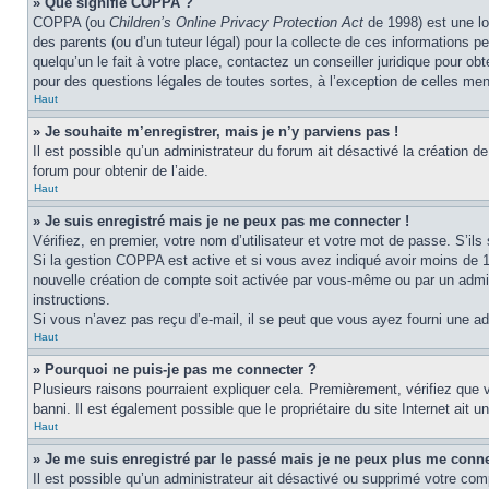
» Que signifie COPPA ?
COPPA (ou
Children’s Online Privacy Protection Act
de 1998) est une lo
des parents (ou d’un tuteur légal) pour la collecte de ces informations 
quelqu’un le fait à votre place, contactez un conseiller juridique pour o
pour des questions légales de toutes sortes, à l’exception de celles me
Haut
» Je souhaite m’enregistrer, mais je n’y parviens pas !
Il est possible qu’un administrateur du forum ait désactivé la création d
forum pour obtenir de l’aide.
Haut
» Je suis enregistré mais je ne peux pas me connecter !
Vérifiez, en premier, votre nom d’utilisateur et votre mot de passe. S’ils s
Si la gestion COPPA est active et si vous avez indiqué avoir moins de 1
nouvelle création de compte soit activée par vous-même ou par un admini
instructions.
Si vous n’avez pas reçu d’e-mail, il se peut que vous ayez fourni une adre
Haut
» Pourquoi ne puis-je pas me connecter ?
Plusieurs raisons pourraient expliquer cela. Premièrement, vérifiez que v
banni. Il est également possible que le propriétaire du site Internet ait un
Haut
» Je me suis enregistré par le passé mais je ne peux plus me conne
Il est possible qu’un administrateur ait désactivé ou supprimé votre com