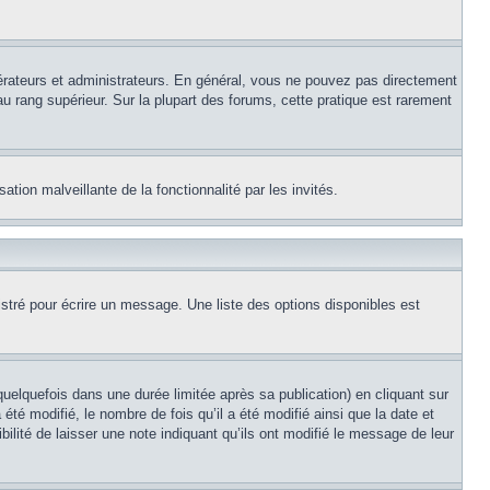
érateurs et administrateurs. En général, vous ne pouvez pas directement
au rang supérieur. Sur la plupart des forums, cette pratique est rarement
ation malveillante de la fonctionnalité par les invités.
stré pour écrire un message. Une liste des options disponibles est
lquefois dans une durée limitée après sa publication) en cliquant sur
é modifié, le nombre de fois qu’il a été modifié ainsi que la date et
ilité de laisser une note indiquant qu’ils ont modifié le message de leur