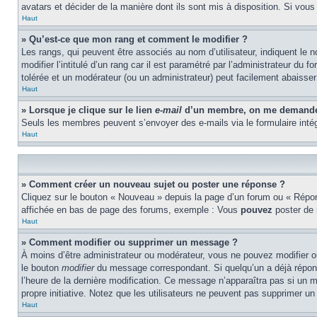
avatars et décider de la manière dont ils sont mis à disposition. Si vous
Haut
» Qu’est-ce que mon rang et comment le modifier ?
Les rangs, qui peuvent être associés au nom d’utilisateur, indiquent l
modifier l’intitulé d’un rang car il est paramétré par l’administrateur d
tolérée et un modérateur (ou un administrateur) peut facilement abaiss
Haut
» Lorsque je clique sur le lien
e-mail
d’un membre, on me demande 
Seuls les membres peuvent s’envoyer des e-mails via le formulaire intégré 
Haut
» Comment créer un nouveau sujet ou poster une réponse ?
Cliquez sur le bouton « Nouveau » depuis la page d’un forum ou « Répond
affichée en bas de page des forums, exemple : Vous
pouvez
poster de
Haut
» Comment modifier ou supprimer un message ?
À moins d’être administrateur ou modérateur, vous ne pouvez modifier 
le bouton
modifier
du message correspondant. Si quelqu’un a déjà répondu 
l’heure de la dernière modification. Ce message n’apparaîtra pas si un m
propre initiative. Notez que les utilisateurs ne peuvent pas supprimer 
Haut