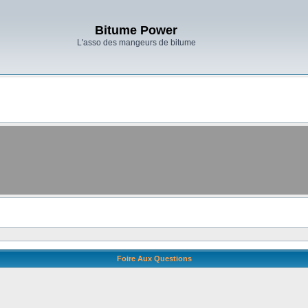
Bitume Power
L'asso des mangeurs de bitume
Foire Aux Questions