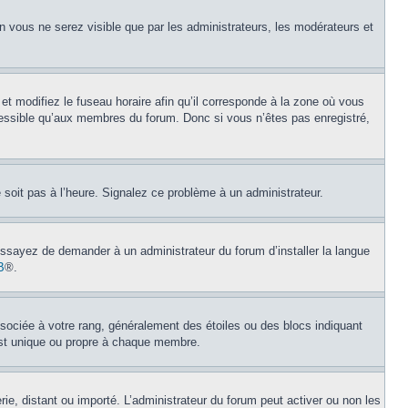
on vous ne serez visible que par les administrateurs, les modérateurs et
et modifiez le fuseau horaire afin qu’il corresponde à la zone où vous
cessible qu’aux membres du forum. Donc si vous n’êtes pas enregistré,
e soit pas à l’heure. Signalez ce problème à un administrateur.
 Essayez de demander à un administrateur du forum d’installer la langue
B
®.
ssociée à votre rang, généralement des étoiles ou des blocs indiquant
est unique ou propre à chaque membre.
erie, distant ou importé. L’administrateur du forum peut activer ou non les