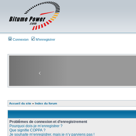
Connexion
M’enregistrer
Accueil du site
»
Index du forum
Problèmes de connexion et d’enregistrement
Pourquoi dois-je m’enregistrer ?
Que signifie COPPA ?
Je souhaite m’enregistrer, mais je n’y parviens pas !