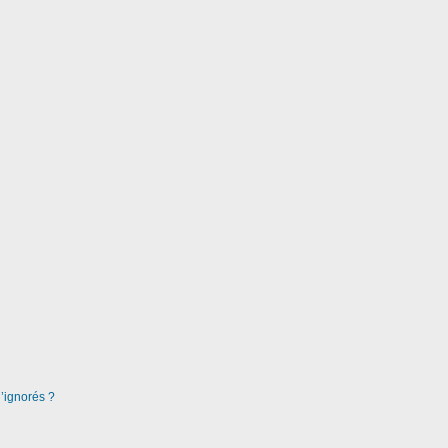
d’ignorés ?