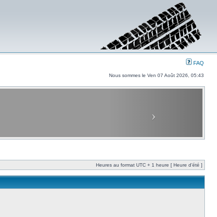
FAQ
Nous sommes le Ven 07 Août 2026, 05:43
Heures au format UTC + 1 heure [ Heure d’été ]