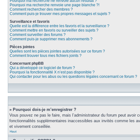
Pourquoi ma recherche ne renvoie aucun résultat ?
Pourquoi ma recherche renvoie une page blanche ?!
Comment rechercher des membres ?
Comment puis-je trouver mes propres messages et sujets ?
Surveillance et favoris
Quelle est la différence entre les favoris et la surveillance ?
Comment mettre en favoris ou surveiller des sujets ?
Comment surveiller des forums ?
Comment puis-je supprimer mes abonnements ?
Pièces jointes
Quelles sont les pièces jointes autorisées sur ce forum ?
Comment trouver tous mes fichiers joints ?
Concernant phpBB
Qui a développé ce logiciel de forum ?
Pourquoi la fonctionnalité X n’est pas disponible ?
Qui contacter pour les abus ou les questions légales concernant ce forum ?
» Pourquoi dois-je m’enregistrer ?
Vous pouvez ne pas le faire, mais l’administrateur du forum peut avoir c
fonctionnalités supplémentaires inaccessibles aux invités comme les ava
et vivement conseillée.
Haut