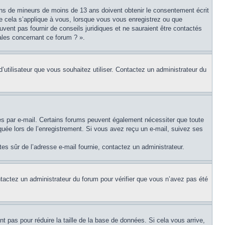
tions de mineurs de moins de 13 ans doivent obtenir le consentement écrit
ue cela s’applique à vous, lorsque vous vous enregistrez ou que
uvent pas fournir de conseils juridiques et ne sauraient être contactés
ales concernant ce forum ? ».
d’utilisateur que vous souhaitez utiliser. Contactez un administrateur du
ues par e-mail. Certains forums peuvent également nécessiter que toute
uée lors de l’enregistrement. Si vous avez reçu un e-mail, suivez ses
êtes sûr de l’adresse e-mail fournie, contactez un administrateur.
ontactez un administrateur du forum pour vérifier que vous n’avez pas été
t pas pour réduire la taille de la base de données. Si cela vous arrive,