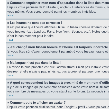
» Comment empêcher mon nom d’apparaître dans la liste des mem
Depuis votre panneau de l’utilisateur, onglet « Préférences du forum », 
vous-même. Vous serez compté parmi les membres invisibles.
Haut
» Les heures ne sont pas correctes !
Il est possible que l’heure affichée utilise un fuseau horaire différent 
vous trouvez (ex : Londres, Paris, New York, Sydney, etc.). Notez que 
c’est le bon moment pour le faire.
Haut
» J’ai changé mon fuseau horaire et l’heure est toujours incorrecte 
Si vous êtes sûr d’avoir correctement paramétré votre fuseau horaire et l
Haut
» Ma langue n’est pas dans la liste !
La raison la plus probable est que l’administrateur n’ait pas installé v
désirée. Si elle n’existe pas, n’hésitez pas à créer et partager une nouve
Haut
» A quoi correspondent les images à proximité de mon nom d’utili
Il y a deux images qui peuvent être associées avec votre nom d’utilisat
votre nombre de messages ou votre statut sur le forum. La seconde im
Haut
» Comment puis-je afficher un avatar ?
Depuis votre panneau d’utilisateur, dans l’onglet « profil » vous pouvez a