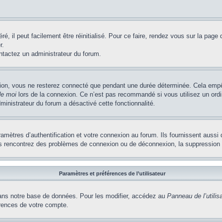
, il peut facilement être réinitialisé. Pour ce faire, rendez vous sur la page
r.
ontactez un administrateur du forum.
ion, vous ne resterez connecté que pendant une durée déterminée. Cela empêch
de moi
lors de la connexion. Ce n’est pas recommandé si vous utilisez un ordi
dministrateur du forum a désactivé cette fonctionnalité.
ètres d’authentification et votre connexion au forum. Ils fournissent aussi 
vous rencontrez des problèmes de connexion ou de déconnexion, la suppression 
Paramètres et préférences de l’utilisateur
ns notre base de données. Pour les modifier, accédez au
Panneau de l’utilis
érences de votre compte.