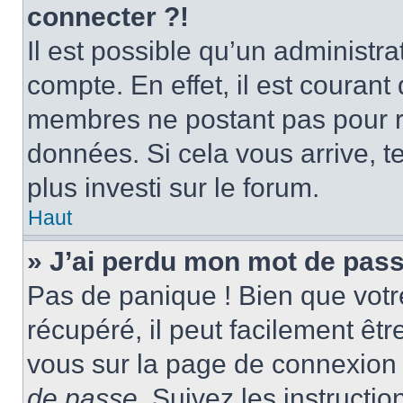
connecter ?!
Il est possible qu’un administr
compte. En effet, il est couran
membres ne postant pas pour ré
données. Si cela vous arrive, t
plus investi sur le forum.
Haut
» J’ai perdu mon mot de pass
Pas de panique ! Bien que votr
récupéré, il peut facilement être
vous sur la page de connexion 
de passe
. Suivez les instructi