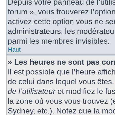
Depuis votre panneau de l’utili
forum », vous trouverez l’optio
activez cette option vous ne ser
administrateurs, les modérate
parmi les membres invisibles.
Haut
» Les heures ne sont pas cor
Il est possible que l’heure affic
de celui dans lequel vous ête
de l’utilisateur
et modifiez le fu
la zone où vous vous trouvez (
Sydney, etc.). Notez que la mo