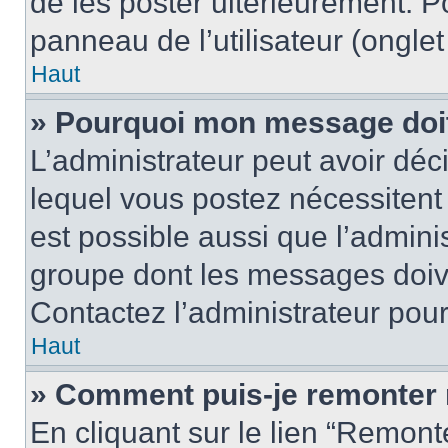
de les poster ultérieurement. P
panneau de l’utilisateur (ongle
Haut
» Pourquoi mon message doit 
L’administrateur peut avoir d
lequel vous postez nécessitent d
est possible aussi que l’admini
groupe dont les messages doiven
Contactez l’administrateur pour
Haut
» Comment puis-je remonter 
En cliquant sur le lien “Remonte