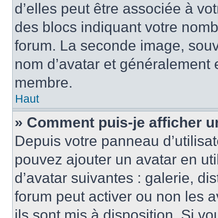
d’elles peut être associée à vo
des blocs indiquant votre nomb
forum. La seconde image, souv
nom d’avatar et généralement 
membre.
Haut
» Comment puis-je afficher u
Depuis votre panneau d’utilisate
pouvez ajouter un avatar en uti
d’avatar suivantes : galerie, di
forum peut activer ou non les a
ils sont mis à disposition. Si v