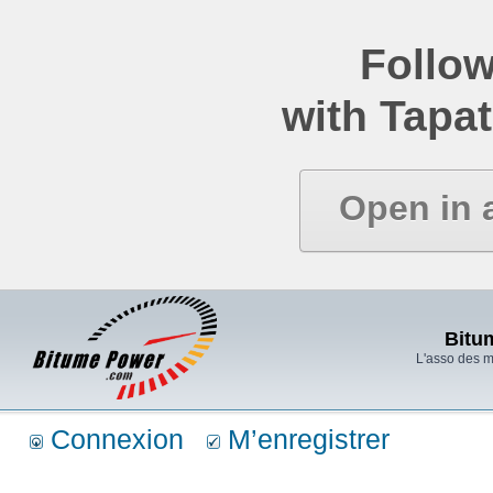
Follow
with Tapat
Open in 
Bitu
L'asso des 
Connexion
M’enregistrer