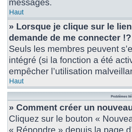
messages.
Haut
» Lorsque je clique sur le lie
demande de me connecter !?
Seuls les membres peuvent s’en
intégré (si la fonction a été act
empêcher l’utilisation malveillan
Haut
Problèmes lié
» Comment créer un nouveau 
Cliquez sur le bouton « Nouve
« Répondre » depuis la page d’