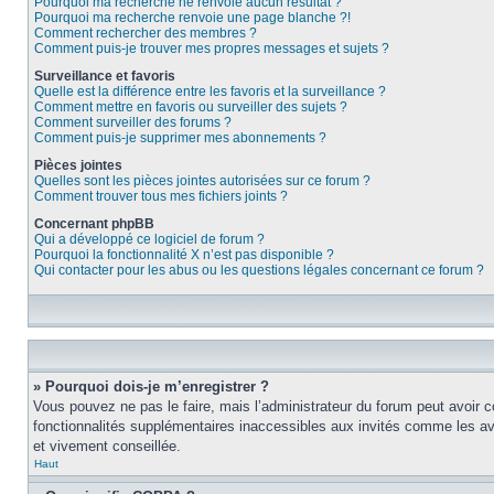
Pourquoi ma recherche ne renvoie aucun résultat ?
Pourquoi ma recherche renvoie une page blanche ?!
Comment rechercher des membres ?
Comment puis-je trouver mes propres messages et sujets ?
Surveillance et favoris
Quelle est la différence entre les favoris et la surveillance ?
Comment mettre en favoris ou surveiller des sujets ?
Comment surveiller des forums ?
Comment puis-je supprimer mes abonnements ?
Pièces jointes
Quelles sont les pièces jointes autorisées sur ce forum ?
Comment trouver tous mes fichiers joints ?
Concernant phpBB
Qui a développé ce logiciel de forum ?
Pourquoi la fonctionnalité X n’est pas disponible ?
Qui contacter pour les abus ou les questions légales concernant ce forum ?
» Pourquoi dois-je m’enregistrer ?
Vous pouvez ne pas le faire, mais l’administrateur du forum peut avoir c
fonctionnalités supplémentaires inaccessibles aux invités comme les ava
et vivement conseillée.
Haut