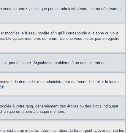
on vous ne serez visible que par les administrateurs, les modérateurs et
et modifiez le fuseau horaire afin qu’il corresponde à la zone où vous
cessible qu’aux membres du forum. Donc si vous n’êtes pas enregistré,
e soit pas à l’heure. Signalez ce problème à un administrateur.
 Essayez de demander à un administrateur du forum d’installer la langue
B
®.
ssociée à votre rang, généralement des étoiles ou des blocs indiquant
est unique ou propre à chaque membre.
erie, distant ou importé. L’administrateur du forum peut activer ou non les