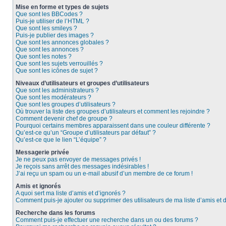
Mise en forme et types de sujets
Que sont les BBCodes ?
Puis-je utiliser de l’HTML ?
Que sont les smileys ?
Puis-je publier des images ?
Que sont les annonces globales ?
Que sont les annonces ?
Que sont les notes ?
Que sont les sujets verrouillés ?
Que sont les icônes de sujet ?
Niveaux d’utilisateurs et groupes d’utilisateurs
Que sont les administrateurs ?
Que sont les modérateurs ?
Que sont les groupes d’utilisateurs ?
Où trouver la liste des groupes d’utilisateurs et comment les rejoindre ?
Comment devenir chef de groupe ?
Pourquoi certains membres apparaissent dans une couleur différente ?
Qu’est-ce qu’un “Groupe d’utilisateurs par défaut” ?
Qu’est-ce que le lien “L’équipe” ?
Messagerie privée
Je ne peux pas envoyer de messages privés !
Je reçois sans arrêt des messages indésirables !
J’ai reçu un spam ou un e-mail abusif d’un membre de ce forum !
Amis et ignorés
A quoi sert ma liste d’amis et d’ignorés ?
Comment puis-je ajouter ou supprimer des utilisateurs de ma liste d’amis et 
Recherche dans les forums
Comment puis-je effectuer une recherche dans un ou des forums ?