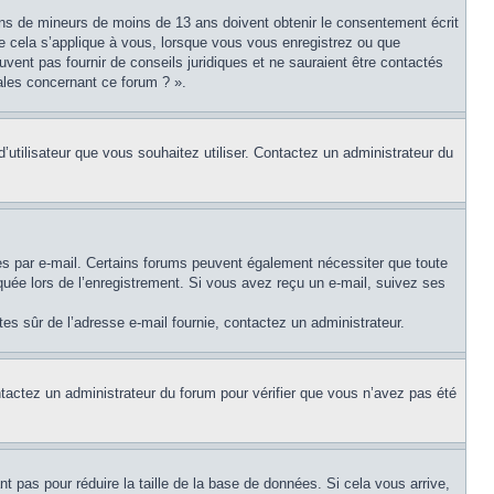
tions de mineurs de moins de 13 ans doivent obtenir le consentement écrit
ue cela s’applique à vous, lorsque vous vous enregistrez ou que
uvent pas fournir de conseils juridiques et ne sauraient être contactés
ales concernant ce forum ? ».
d’utilisateur que vous souhaitez utiliser. Contactez un administrateur du
ues par e-mail. Certains forums peuvent également nécessiter que toute
uée lors de l’enregistrement. Si vous avez reçu un e-mail, suivez ses
êtes sûr de l’adresse e-mail fournie, contactez un administrateur.
ontactez un administrateur du forum pour vérifier que vous n’avez pas été
t pas pour réduire la taille de la base de données. Si cela vous arrive,