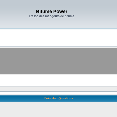
Bitume Power
L'asso des mangeurs de bitume
Foire Aux Questions