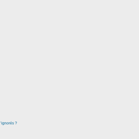
d’ignorés ?