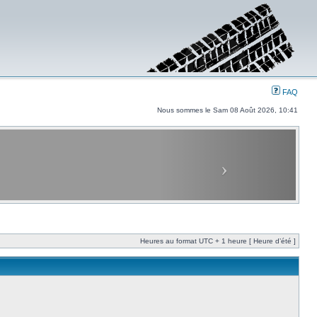
FAQ
Nous sommes le Sam 08 Août 2026, 10:41
Heures au format UTC + 1 heure [ Heure d’été ]