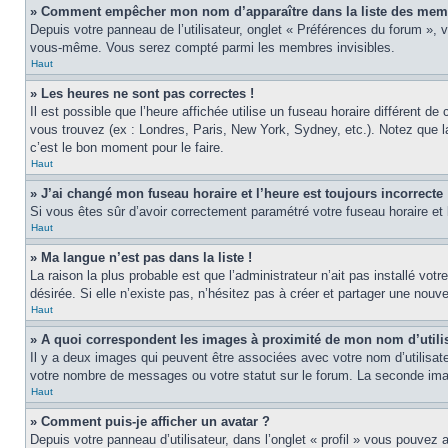
» Comment empêcher mon nom d’apparaître dans la liste des mem
Depuis votre panneau de l’utilisateur, onglet « Préférences du forum », 
vous-même. Vous serez compté parmi les membres invisibles.
Haut
» Les heures ne sont pas correctes !
Il est possible que l’heure affichée utilise un fuseau horaire différent 
vous trouvez (ex : Londres, Paris, New York, Sydney, etc.). Notez que 
c’est le bon moment pour le faire.
Haut
» J’ai changé mon fuseau horaire et l’heure est toujours incorrecte 
Si vous êtes sûr d’avoir correctement paramétré votre fuseau horaire et l
Haut
» Ma langue n’est pas dans la liste !
La raison la plus probable est que l’administrateur n’ait pas installé v
désirée. Si elle n’existe pas, n’hésitez pas à créer et partager une nouve
Haut
» A quoi correspondent les images à proximité de mon nom d’utili
Il y a deux images qui peuvent être associées avec votre nom d’utilisat
votre nombre de messages ou votre statut sur le forum. La seconde im
Haut
» Comment puis-je afficher un avatar ?
Depuis votre panneau d’utilisateur, dans l’onglet « profil » vous pouvez a