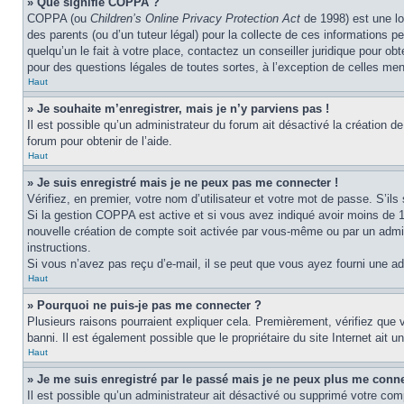
» Que signifie COPPA ?
COPPA (ou
Children’s Online Privacy Protection Act
de 1998) est une lo
des parents (ou d’un tuteur légal) pour la collecte de ces informations 
quelqu’un le fait à votre place, contactez un conseiller juridique pour o
pour des questions légales de toutes sortes, à l’exception de celles me
Haut
» Je souhaite m’enregistrer, mais je n’y parviens pas !
Il est possible qu’un administrateur du forum ait désactivé la création d
forum pour obtenir de l’aide.
Haut
» Je suis enregistré mais je ne peux pas me connecter !
Vérifiez, en premier, votre nom d’utilisateur et votre mot de passe. S’ils s
Si la gestion COPPA est active et si vous avez indiqué avoir moins de 1
nouvelle création de compte soit activée par vous-même ou par un admini
instructions.
Si vous n’avez pas reçu d’e-mail, il se peut que vous ayez fourni une adre
Haut
» Pourquoi ne puis-je pas me connecter ?
Plusieurs raisons pourraient expliquer cela. Premièrement, vérifiez que v
banni. Il est également possible que le propriétaire du site Internet ait un
Haut
» Je me suis enregistré par le passé mais je ne peux plus me conne
Il est possible qu’un administrateur ait désactivé ou supprimé votre com