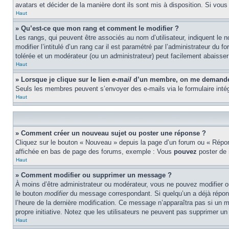
avatars et décider de la manière dont ils sont mis à disposition. Si vous
Haut
» Qu’est-ce que mon rang et comment le modifier ?
Les rangs, qui peuvent être associés au nom d’utilisateur, indiquent l
modifier l’intitulé d’un rang car il est paramétré par l’administrateur d
tolérée et un modérateur (ou un administrateur) peut facilement abaiss
Haut
» Lorsque je clique sur le lien
e-mail
d’un membre, on me demande 
Seuls les membres peuvent s’envoyer des e-mails via le formulaire intégré 
Haut
» Comment créer un nouveau sujet ou poster une réponse ?
Cliquez sur le bouton « Nouveau » depuis la page d’un forum ou « Répond
affichée en bas de page des forums, exemple : Vous
pouvez
poster de
Haut
» Comment modifier ou supprimer un message ?
À moins d’être administrateur ou modérateur, vous ne pouvez modifier 
le bouton
modifier
du message correspondant. Si quelqu’un a déjà répondu 
l’heure de la dernière modification. Ce message n’apparaîtra pas si un m
propre initiative. Notez que les utilisateurs ne peuvent pas supprimer 
Haut