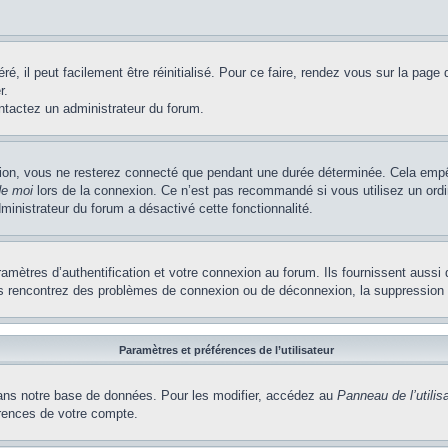
, il peut facilement être réinitialisé. Pour ce faire, rendez vous sur la page
r.
ontactez un administrateur du forum.
ion, vous ne resterez connecté que pendant une durée déterminée. Cela empêch
de moi
lors de la connexion. Ce n’est pas recommandé si vous utilisez un ordi
dministrateur du forum a désactivé cette fonctionnalité.
ètres d’authentification et votre connexion au forum. Ils fournissent aussi 
vous rencontrez des problèmes de connexion ou de déconnexion, la suppression 
Paramètres et préférences de l’utilisateur
ns notre base de données. Pour les modifier, accédez au
Panneau de l’utilis
érences de votre compte.