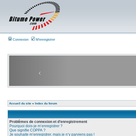
Connexion
M’enregistrer
Accueil du site
»
Index du forum
Problèmes de connexion et d’enregistrement
Pourquoi dois-je m’enregistrer ?
Que signifie COPPA ?
Je souhaite m’enregistrer, mais je n’y parviens pas !