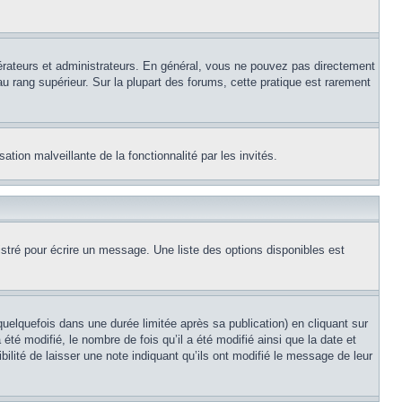
érateurs et administrateurs. En général, vous ne pouvez pas directement
au rang supérieur. Sur la plupart des forums, cette pratique est rarement
ation malveillante de la fonctionnalité par les invités.
stré pour écrire un message. Une liste des options disponibles est
lquefois dans une durée limitée après sa publication) en cliquant sur
é modifié, le nombre de fois qu’il a été modifié ainsi que la date et
ilité de laisser une note indiquant qu’ils ont modifié le message de leur