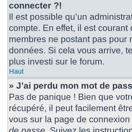
connecter ?!
Il est possible qu’un administr
compte. En effet, il est couran
membres ne postant pas pour ré
données. Si cela vous arrive, t
plus investi sur le forum.
Haut
» J’ai perdu mon mot de pass
Pas de panique ! Bien que votr
récupéré, il peut facilement être
vous sur la page de connexion 
de passe
. Suivez les instructi