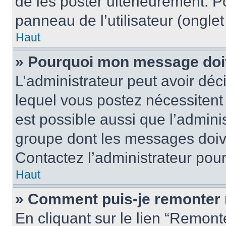
de les poster ultérieurement. P
panneau de l’utilisateur (ongle
Haut
» Pourquoi mon message doit 
L’administrateur peut avoir d
lequel vous postez nécessitent d
est possible aussi que l’admini
groupe dont les messages doiven
Contactez l’administrateur pour
Haut
» Comment puis-je remonter 
En cliquant sur le lien “Remonte