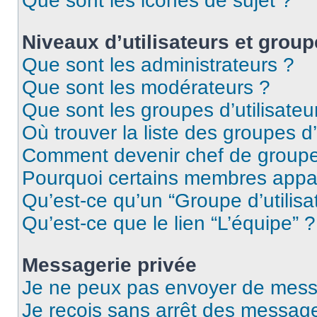
Que sont les icônes de sujet ?
Niveaux d’utilisateurs et group
Que sont les administrateurs ?
Que sont les modérateurs ?
Que sont les groupes d’utilisateu
Où trouver la liste des groupes d’
Comment devenir chef de group
Pourquoi certains membres appar
Qu’est-ce qu’un “Groupe d’utilisa
Qu’est-ce que le lien “L’équipe” ?
Messagerie privée
Je ne peux pas envoyer de mess
Je reçois sans arrêt des message