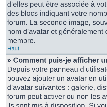
d’elles peut être associée à vo
des blocs indiquant votre nomb
forum. La seconde image, souv
nom d’avatar et généralement 
membre.
Haut
» Comment puis-je afficher u
Depuis votre panneau d’utilisate
pouvez ajouter un avatar en uti
d’avatar suivantes : galerie, di
forum peut activer ou non les a
ils sont mis à disposition. Si v