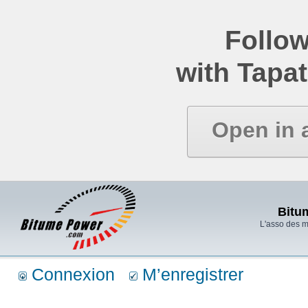
Follow
with Tapat
Open in 
Bitu
L'asso des 
Connexion
M’enregistrer