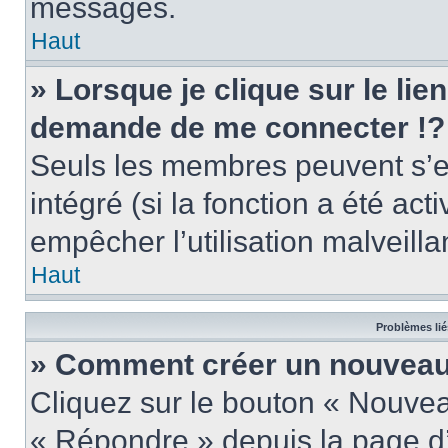
messages.
Haut
» Lorsque je clique sur le lie
demande de me connecter !?
Seuls les membres peuvent s’en
intégré (si la fonction a été act
empêcher l’utilisation malveillan
Haut
Problèmes lié
» Comment créer un nouveau 
Cliquez sur le bouton « Nouve
« Répondre » depuis la page d’