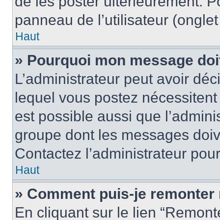
de les poster ultérieurement. P
panneau de l’utilisateur (ongle
Haut
» Pourquoi mon message doit 
L’administrateur peut avoir d
lequel vous postez nécessitent d
est possible aussi que l’admini
groupe dont les messages doiven
Contactez l’administrateur pour
Haut
» Comment puis-je remonter 
En cliquant sur le lien “Remonte