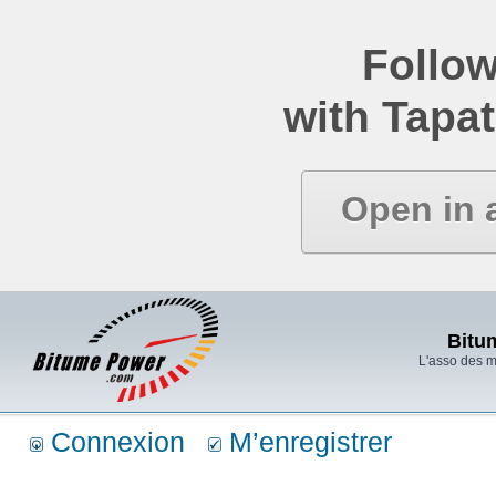
Follow
with Tapat
Open in 
Bitu
L'asso des 
Connexion
M’enregistrer