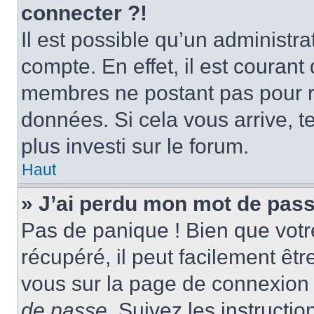
connecter ?!
Il est possible qu’un administr
compte. En effet, il est couran
membres ne postant pas pour ré
données. Si cela vous arrive, t
plus investi sur le forum.
Haut
» J’ai perdu mon mot de pass
Pas de panique ! Bien que votr
récupéré, il peut facilement être
vous sur la page de connexion 
de passe
. Suivez les instructi