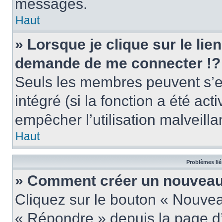
messages.
Haut
» Lorsque je clique sur le lie
demande de me connecter !?
Seuls les membres peuvent s’en
intégré (si la fonction a été act
empêcher l’utilisation malveillan
Haut
Problèmes lié
» Comment créer un nouveau 
Cliquez sur le bouton « Nouve
« Répondre » depuis la page d’