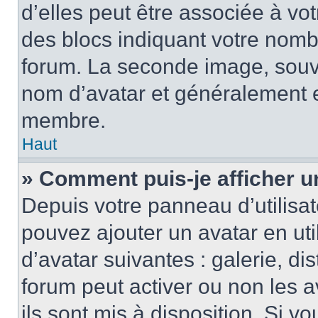
d’elles peut être associée à vo
des blocs indiquant votre nomb
forum. La seconde image, souv
nom d’avatar et généralement 
membre.
Haut
» Comment puis-je afficher u
Depuis votre panneau d’utilisate
pouvez ajouter un avatar en uti
d’avatar suivantes : galerie, di
forum peut activer ou non les a
ils sont mis à disposition. Si v