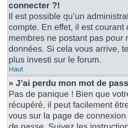
connecter ?!
Il est possible qu’un administr
compte. En effet, il est couran
membres ne postant pas pour ré
données. Si cela vous arrive, t
plus investi sur le forum.
Haut
» J’ai perdu mon mot de pass
Pas de panique ! Bien que votr
récupéré, il peut facilement être
vous sur la page de connexion 
de passe
. Suivez les instructi