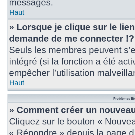
messages.
Haut
» Lorsque je clique sur le lie
demande de me connecter !?
Seuls les membres peuvent s’en
intégré (si la fonction a été act
empêcher l’utilisation malveillan
Haut
Problèmes lié
» Comment créer un nouveau 
Cliquez sur le bouton « Nouve
« Répondre » depuis la page d’