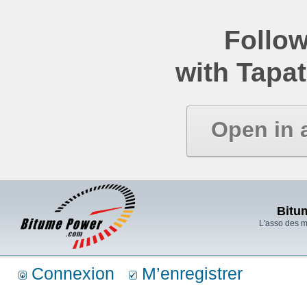
Follow
with Tapat
Open in 
Bitu
L'asso des 
Connexion
M’enregistrer