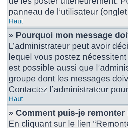
de les poster ultérieurement. P
panneau de l’utilisateur (ongle
Haut
» Pourquoi mon message doit 
L’administrateur peut avoir d
lequel vous postez nécessitent d
est possible aussi que l’admini
groupe dont les messages doiven
Contactez l’administrateur pour
Haut
» Comment puis-je remonter 
En cliquant sur le lien “Remonte