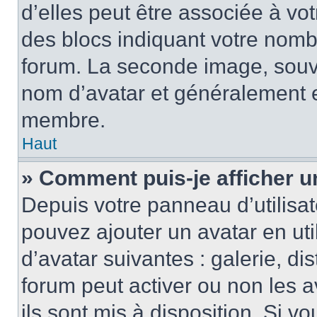
d’elles peut être associée à vo
des blocs indiquant votre nomb
forum. La seconde image, souv
nom d’avatar et généralement 
membre.
Haut
» Comment puis-je afficher u
Depuis votre panneau d’utilisate
pouvez ajouter un avatar en uti
d’avatar suivantes : galerie, di
forum peut activer ou non les a
ils sont mis à disposition. Si v