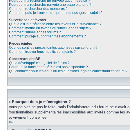
Pourquoi ma recherche ne renvoie aucun résultat ?
Pourquoi ma recherche renvoie une page blanche ?!
Comment rechercher des membres ?
Comment puis-je trouver mes propres messages et sujets ?
Surveillance et favoris
Quelle est la différence entre les favoris et la surveillance ?
Comment mettre en favoris ou surveiller des sujets ?
Comment surveiller des forums ?
Comment puis-je supprimer mes abonnements ?
Pièces jointes
Quelles sont les pièces jointes autorisées sur ce forum ?
Comment trouver tous mes fichiers joints ?
Concernant phpBB
Qui a développé ce logiciel de forum ?
Pourquoi la fonctionnalité X n’est pas disponible ?
Qui contacter pour les abus ou les questions légales concernant ce forum ?
» Pourquoi dois-je m’enregistrer ?
Vous pouvez ne pas le faire, mais l’administrateur du forum peut avoir c
fonctionnalités supplémentaires inaccessibles aux invités comme les ava
et vivement conseillée.
Haut