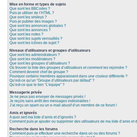
Mise en forme et types de sujets
Que sont les BBCodes ?
Puis-je utiliser de l’HTML ?
Que sont les smileys ?
Puis-je publier des images ?
Que sont les annonces globales ?
Que sont les annonces ?
Que sont les notes ?
Que sont les sujets verrouillés ?
Que sont les icônes de sujet ?
Niveaux d’utilisateurs et groupes d’utilisateurs
Que sont les administrateurs ?
Que sont les modérateurs ?
Que sont les groupes d’utilisateurs ?
Où trouver la liste des groupes d’utilisateurs et comment les rejoindre ?
Comment devenir chef de groupe ?
Pourquoi certains membres apparaissent dans une couleur différente ?
Qu’est-ce qu’un “Groupe d’utilisateurs par défaut” ?
Qu’est-ce que le lien “L’équipe” ?
Messagerie privée
Je ne peux pas envoyer de messages privés !
Je reçois sans arrêt des messages indésirables !
J’ai reçu un spam ou un e-mail abusif d’un membre de ce forum !
Amis et ignorés
A quoi sert ma liste d’amis et d’ignorés ?
Comment puis-je ajouter ou supprimer des utilisateurs de ma liste d’amis et 
Recherche dans les forums
Comment puis-je effectuer une recherche dans un ou des forums ?