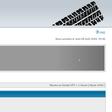
FAQ
Nous sommes le Sam 08 Août 2026, 05:46
Heures au format UTC + 1 heure [ Heure d’été ]