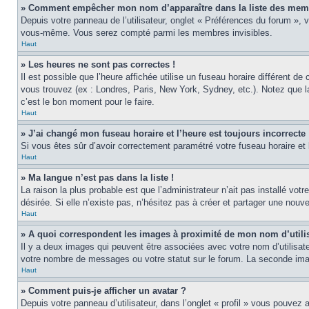
» Comment empêcher mon nom d’apparaître dans la liste des mem
Depuis votre panneau de l’utilisateur, onglet « Préférences du forum », 
vous-même. Vous serez compté parmi les membres invisibles.
Haut
» Les heures ne sont pas correctes !
Il est possible que l’heure affichée utilise un fuseau horaire différent 
vous trouvez (ex : Londres, Paris, New York, Sydney, etc.). Notez que 
c’est le bon moment pour le faire.
Haut
» J’ai changé mon fuseau horaire et l’heure est toujours incorrecte 
Si vous êtes sûr d’avoir correctement paramétré votre fuseau horaire et l
Haut
» Ma langue n’est pas dans la liste !
La raison la plus probable est que l’administrateur n’ait pas installé v
désirée. Si elle n’existe pas, n’hésitez pas à créer et partager une nouve
Haut
» A quoi correspondent les images à proximité de mon nom d’utili
Il y a deux images qui peuvent être associées avec votre nom d’utilisat
votre nombre de messages ou votre statut sur le forum. La seconde im
Haut
» Comment puis-je afficher un avatar ?
Depuis votre panneau d’utilisateur, dans l’onglet « profil » vous pouvez a