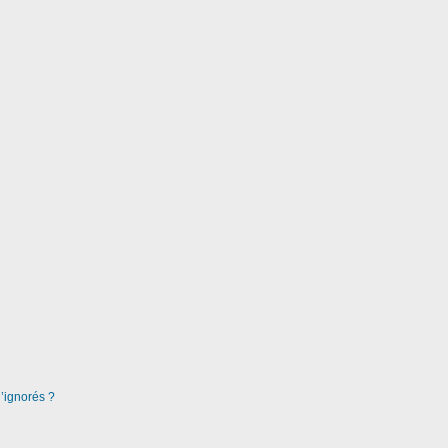
d’ignorés ?