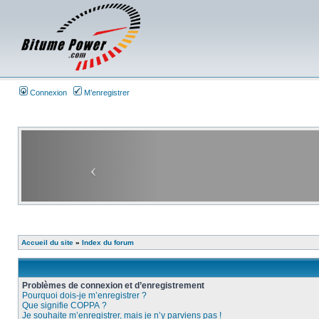
Connexion
M’enregistrer
Accueil du site
»
Index du forum
Problèmes de connexion et d’enregistrement
Pourquoi dois-je m’enregistrer ?
Que signifie COPPA ?
Je souhaite m’enregistrer, mais je n’y parviens pas !