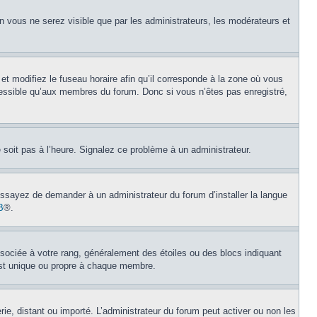
on vous ne serez visible que par les administrateurs, les modérateurs et
et modifiez le fuseau horaire afin qu’il corresponde à la zone où vous
cessible qu’aux membres du forum. Donc si vous n’êtes pas enregistré,
e soit pas à l’heure. Signalez ce problème à un administrateur.
 Essayez de demander à un administrateur du forum d’installer la langue
B
®.
ssociée à votre rang, généralement des étoiles ou des blocs indiquant
est unique ou propre à chaque membre.
erie, distant ou importé. L’administrateur du forum peut activer ou non les