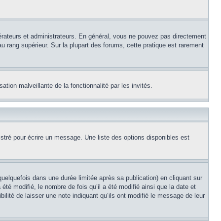
érateurs et administrateurs. En général, vous ne pouvez pas directement
au rang supérieur. Sur la plupart des forums, cette pratique est rarement
ation malveillante de la fonctionnalité par les invités.
stré pour écrire un message. Une liste des options disponibles est
lquefois dans une durée limitée après sa publication) en cliquant sur
é modifié, le nombre de fois qu’il a été modifié ainsi que la date et
ilité de laisser une note indiquant qu’ils ont modifié le message de leur