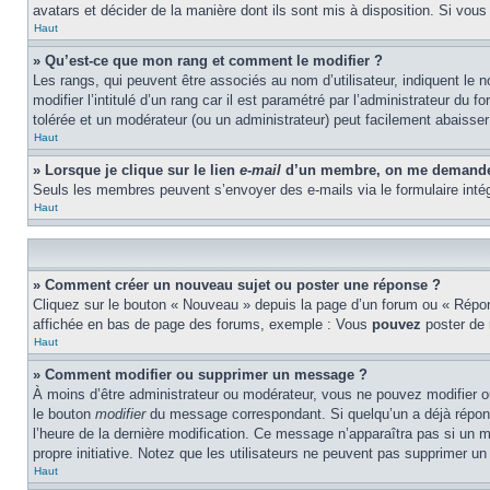
avatars et décider de la manière dont ils sont mis à disposition. Si vous
Haut
» Qu’est-ce que mon rang et comment le modifier ?
Les rangs, qui peuvent être associés au nom d’utilisateur, indiquent l
modifier l’intitulé d’un rang car il est paramétré par l’administrateur d
tolérée et un modérateur (ou un administrateur) peut facilement abaiss
Haut
» Lorsque je clique sur le lien
e-mail
d’un membre, on me demande 
Seuls les membres peuvent s’envoyer des e-mails via le formulaire intégré 
Haut
» Comment créer un nouveau sujet ou poster une réponse ?
Cliquez sur le bouton « Nouveau » depuis la page d’un forum ou « Répond
affichée en bas de page des forums, exemple : Vous
pouvez
poster de
Haut
» Comment modifier ou supprimer un message ?
À moins d’être administrateur ou modérateur, vous ne pouvez modifier 
le bouton
modifier
du message correspondant. Si quelqu’un a déjà répondu 
l’heure de la dernière modification. Ce message n’apparaîtra pas si un m
propre initiative. Notez que les utilisateurs ne peuvent pas supprimer 
Haut