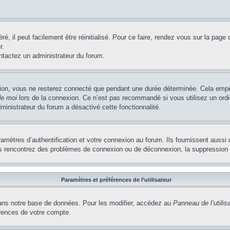
, il peut facilement être réinitialisé. Pour ce faire, rendez vous sur la page
r.
ontactez un administrateur du forum.
ion, vous ne resterez connecté que pendant une durée déterminée. Cela empêch
de moi
lors de la connexion. Ce n’est pas recommandé si vous utilisez un ordi
dministrateur du forum a désactivé cette fonctionnalité.
ètres d’authentification et votre connexion au forum. Ils fournissent aussi 
vous rencontrez des problèmes de connexion ou de déconnexion, la suppression 
Paramètres et préférences de l’utilisateur
ns notre base de données. Pour les modifier, accédez au
Panneau de l’utilis
érences de votre compte.