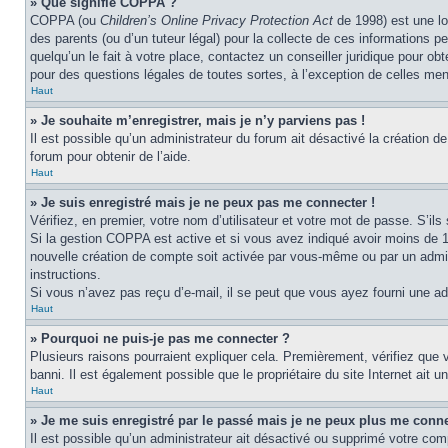
» Que signifie COPPA ?
COPPA (ou
Children’s Online Privacy Protection Act
de 1998) est une lo
des parents (ou d’un tuteur légal) pour la collecte de ces informations 
quelqu’un le fait à votre place, contactez un conseiller juridique pour o
pour des questions légales de toutes sortes, à l’exception de celles me
Haut
» Je souhaite m’enregistrer, mais je n’y parviens pas !
Il est possible qu’un administrateur du forum ait désactivé la création d
forum pour obtenir de l’aide.
Haut
» Je suis enregistré mais je ne peux pas me connecter !
Vérifiez, en premier, votre nom d’utilisateur et votre mot de passe. S’ils s
Si la gestion COPPA est active et si vous avez indiqué avoir moins de 1
nouvelle création de compte soit activée par vous-même ou par un admini
instructions.
Si vous n’avez pas reçu d’e-mail, il se peut que vous ayez fourni une adre
Haut
» Pourquoi ne puis-je pas me connecter ?
Plusieurs raisons pourraient expliquer cela. Premièrement, vérifiez que v
banni. Il est également possible que le propriétaire du site Internet ait un
Haut
» Je me suis enregistré par le passé mais je ne peux plus me conne
Il est possible qu’un administrateur ait désactivé ou supprimé votre com