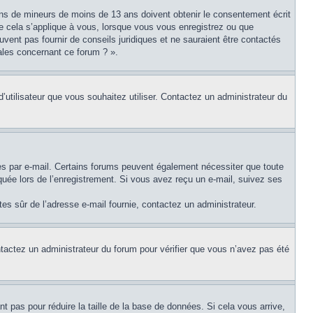
tions de mineurs de moins de 13 ans doivent obtenir le consentement écrit
ue cela s’applique à vous, lorsque vous vous enregistrez ou que
uvent pas fournir de conseils juridiques et ne sauraient être contactés
ales concernant ce forum ? ».
d’utilisateur que vous souhaitez utiliser. Contactez un administrateur du
ues par e-mail. Certains forums peuvent également nécessiter que toute
uée lors de l’enregistrement. Si vous avez reçu un e-mail, suivez ses
êtes sûr de l’adresse e-mail fournie, contactez un administrateur.
ontactez un administrateur du forum pour vérifier que vous n’avez pas été
t pas pour réduire la taille de la base de données. Si cela vous arrive,