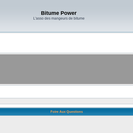
Bitume Power
L'asso des mangeurs de bitume
Foire Aux Questions